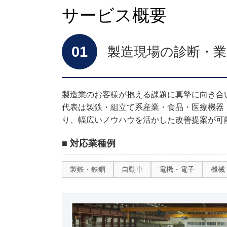
サービス概要
01
製造現場の診断・業
製造業のお客様が抱える課題に真摯に向き合
代表は製鉄・組立て系産業・食品・医療機器
り、幅広いノウハウを活かした改善提案が可
■ 対応業種例
製鉄・鉄鋼
自動車
電機・電子
機械