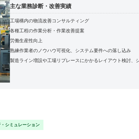
主な業務診断・改善実績
工場構内の物流改善コンサルティング
各種工程の作業分析・作業改善提案
労働生産性向上
熟練作業者のノウハウ可視化、システム要件への落し込み
製造ライン増設や工場リプレースにかかるレイアウト検討、
析・シミュレーション