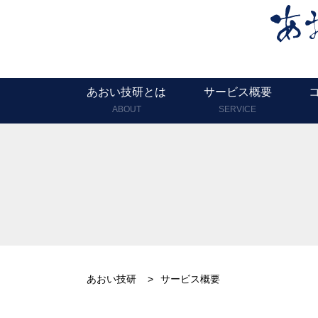
あおい技研とは
サービス概要
ABOUT
SERVICE
あおい技研
>
サービス概要