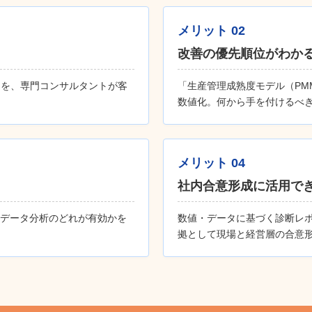
メリット 02
改善の優先順位がわか
クを、専門コンサルタントが客
「生産管理成熟度モデル（PM
数値化。何から手を付けるべ
メリット 04
社内合意形成に活用で
・データ分析のどれが有効かを
数値・データに基づく診断レ
拠として現場と経営層の合意