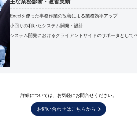
主な業務診断・改善実績
Excelを使った事務作業の改善による業務効率アップ
小回りの利いたシステム開発・設計
システム開発におけるクライアントサイドのサポータとして
詳細については、お気軽にお問合せください。
chevron_right
お問い合わせはこちらから