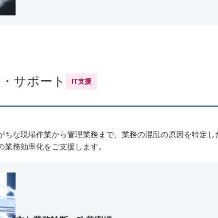
発・サポート
IT支援
。
がちな現場作業から管理業務まで、業務の混乱の原因を特定し
の業務効率化をご支援します。