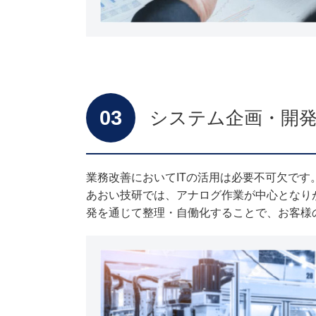
03
システム企画・開
業務改善においてITの活用は必要不可欠です
あおい技研では、アナログ作業が中心となり
発を通じて整理・自働化することで、お客様