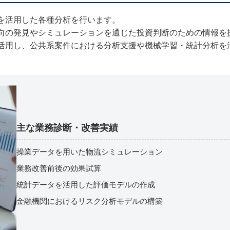
を活用した各種分析を行います。
向の発見やシミュレーションを通じた投資判断のための情報を
活用し、公共系案件における分析支援や機械学習・統計分析を
。
主な業務診断・改善実績
操業データを用いた物流シミュレーション
業務改善前後の効果試算
統計データを活用した評価モデルの作成
金融機関におけるリスク分析モデルの構築