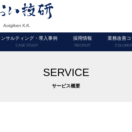
コンサルティング・導入事例
採用情報
業務改善コ
CASE STUDY
RECRUIT
COLUMU
SERVICE
サービス概要