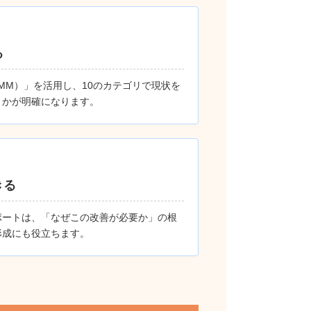
る
MM）」を活用し、10のカテゴリで現状を
きかが明確になります。
きる
ポートは、「なぜこの改善が必要か」の根
形成にも役立ちます。