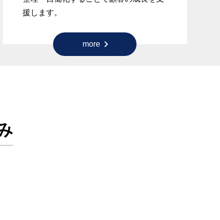
援します。
chevron_right
more
み