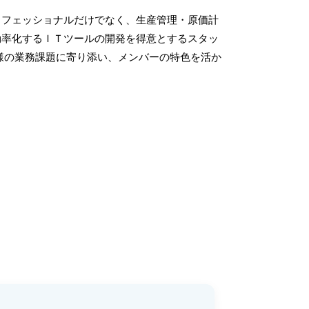
ロフェッショナルだけでなく、生産管理・原価計
効率化するＩＴツールの開発を得意とするスタッ
様の業務課題に寄り添い、メンバーの特色を活か
。