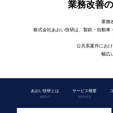
業務改善
業務
株式会社あおい技研は、製鉄・自動車
公共系案件におけ
幅広
あおい技研とは
サービス概要
ABOUT
SERVICE