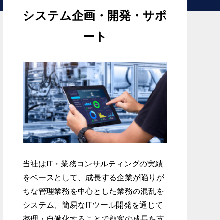
システム企画・開発・サポ
ート
っと強くなる
ポート
当社はIT・業務コンサルティングの実績
をベースとして、成長する企業が陥りが
ちな管理業務を中心とした業務の混乱を
システム、簡易なITツール開発を通じて
整理・自働化することで顧客の成長を支