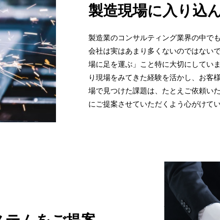
製造現場に入り込
製造業のコンサルティング業界の中で
会社は実はあまり多くないのではないで
場に足を運ぶ」こと特に大切にしていま
り現場をみてきた経験を活かし、お客様
場で見つけた課題は、たとえご依頼い
にご提案させていただくよう心がけて