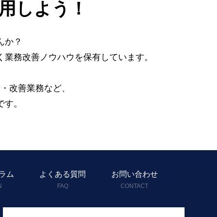
用しよう！
んか？
く業務改善ノウハウを保有しています。
、
析・改善業務など、
です。
ラム
よくある質問
お問い合わせ
N
FAQ
CONTACT