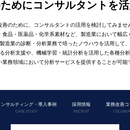
のために
コンサルタントを活
改善のために、コンサルタントの活用を検討してみませ
・食品・医薬品・化学系素材など、製造業において幅広
製造業の診断・分析業務で培ったノウハウを活用して
る分析支援や、
機械学習・統計分析を活用した各種分
い業務領域において分析サービスを提供することが可能
コンサルティング・導入事例
採用情報
業務改善コ
CASE STUDY
RECRUIT
COLUMU