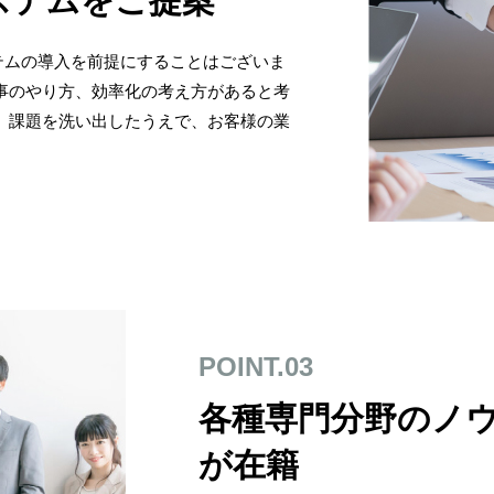
ステムをご提案
テムの導入を前提にすることはございま
事のやり方、効率化の考え方があると考
、課題を洗い出したうえで、お客様の業
POINT.03
各種専門分野のノ
が在籍