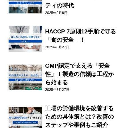
ティの時代
2025年9月8日
HACCP 7原則12手順で守る
「食の安全」！
2025年8月27日
GMP認定で支える「安全
性」！製造の信頼は工程か
ら始まる
2025年8月27日
工場の労働環境を改善する
ための具体策とは？改善の
ステップや事例もご紹介