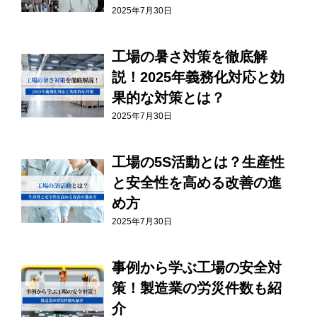
2025年7月30日
工場の暑さ対策を徹底解
説！2025年義務化対応と効
果的な対策とは？
2025年7月30日
工場の5S活動とは？生産性
と安全性を高める改善の進
め方
2025年7月30日
事例から学ぶ工場の安全対
策！製造業の労災件数も紹
介