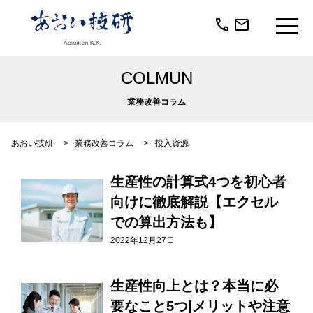
call
mail
COLMUN
業務改善コラム
あおい技研
>
業務改善コラム
>
投入資源
生産性の計算式4つを初心者
向けに徹底解説【エクセル
での算出方法も】
2022年12月27日
生産性向上とは？本当に必
要なこと5つ|メリットや注意