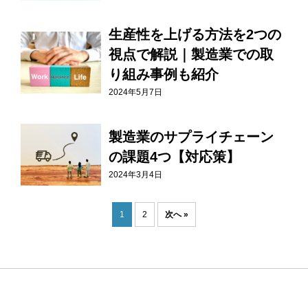
生産性を上げる方法を2つの
視点で解説｜製造業での取
り組み事例も紹介
2024年5月7日
製造業のサプライチェーン
の課題4つ【対応策】
2024年3月4日
1
2
次へ »