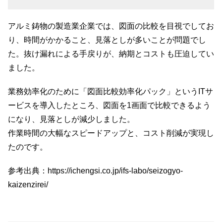
アルミ鋳物の製造業企業では、図面の比較を目視でしてお
り、時間がかかること、見落としが多いことが問題でし
た。抜け漏れによる手戻りが、納期とコストも圧迫してい
ました。
業務効率化のために「図面比較効率化パック」というITサ
ービスを導入したところ、図面を1画面で比較できるよう
になり、見落としが減少しました。
作業時間の大幅なスピードアップと、コスト削減が実現し
たのです。
参考出典：
https://ichengsi.co.jp/ifs-labo/seizogyo-
kaizenzirei/