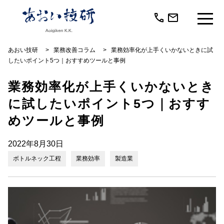
call
mail
あおい技研
>
業務改善コラム
>
業務効率化が上手くいかないときに試
したいポイント5つ｜おすすめツールと事例
業務効率化が上手くいかないとき
に試したいポイント5つ｜おすす
めツールと事例
2022年8月30日
ボトルネック工程
業務効率
製造業