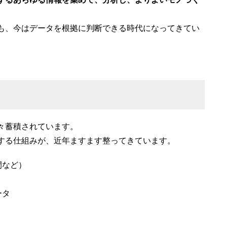
も、今はデータを根拠に判断できる時代になってきてい
々蓄積されています。
する仕組みが、近年ますます整ってきています。
間など）
ータ