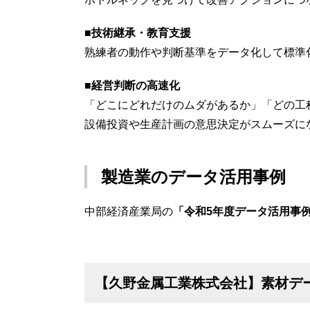
■技術継承・教育支援
熟練者の動作や判断基準をデータ化して標準
■経営判断の高速化
「どこにどれだけのムダがあるか」「どの工
設備投資や生産計画の意思決定がスムーズに
製造業のデータ活用事例
中部経済産業局の
「令和5年度データ活用事
【久野金属工業株式会社】素材デ