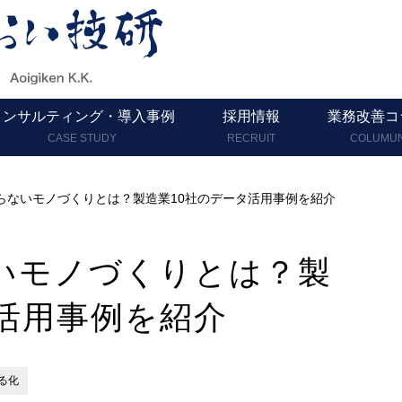
コンサルティング・導入事例
採用情報
業務改善コ
CASE STUDY
RECRUIT
COLUMU
らないモノづくりとは？製造業10社のデータ活用事例を紹介
いモノづくりとは？製
タ活用事例を紹介
る化