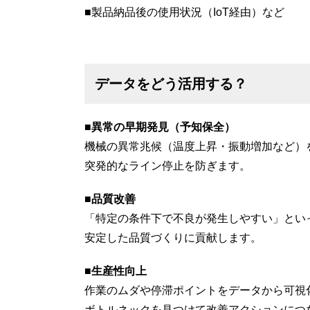
■製品納品後の使用状況（IoT経由）など
データをどう活用する？
■異常の早期発見（予知保全）
機械の異常兆候（温度上昇・振動増加など）
突発的なライン停止を防ぎます。
■品質改善
「特定の条件下で不良が発生しやすい」とい
安定した品質づくりに貢献します。
■生産性向上
作業のムダや停滞ポイントをデータから可視
ボトルネックを見つけて改善アクションにつ