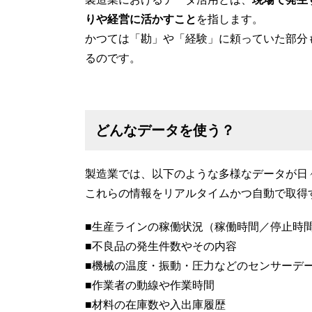
りや経営に活かすこと
を指します。
かつては「勘」や「経験」に頼っていた部分
るのです。
どんなデータを使う？
製造業では、以下のような多様なデータが日
これらの情報をリアルタイムかつ自動で取得
■生産ラインの稼働状況（稼働時間／停止時
■不良品の発生件数やその内容
■機械の温度・振動・圧力などのセンサーデ
■作業者の動線や作業時間
■材料の在庫数や入出庫履歴