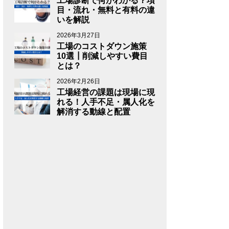
工場診断で何がわかる？項
目・流れ・無料と有料の違
いを解説
2026年3月27日
工場のコストダウン施策
10選┃削減しやすい費目
とは？
2026年2月26日
工場経営の課題は現場に現
れる！人手不足・属人化を
解消する動線と配置