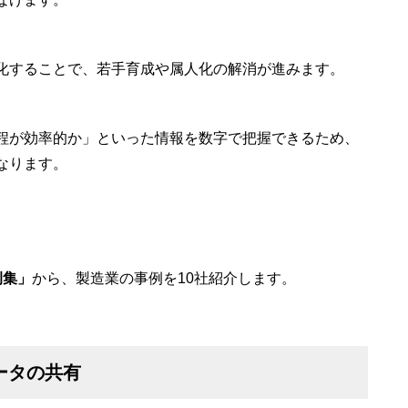
化することで、若手育成や属人化の解消が進みます。
程が効率的か」といった情報を数字で把握できるため、
なります。
例集」
から、製造業の事例を10社紹介します。
ータの共有