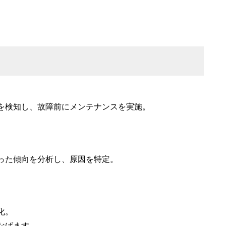
を検知し、故障前にメンテナンスを実施。
った傾向を分析し、原因を特定。
化。
なげます。