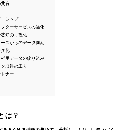
の共有
ダーシップ
アフターサービスの強化
暗黙知の可視化
ソースからのデータ同期
ータ化
分析用データの絞り込み
ータ取得の工夫
ートナー
とは？
するあらゆる情報を集めて、分析し、よりよいモノづく