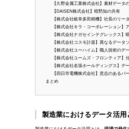
【久野金属工業株式会社】素材データ
【DAISEN株式会社】暗黙知の共有
【株式会社岐阜多田精機】社長のリー
【株式会社キラ・コーポレーション】
【株式会社ナガセインテグレックス】
【株式会社コスモ計器】異なるデータ
【株式会社ユーハイム】職人技術のデ
【株式会社ユームズ・フロンティア】
【株式会社名張ホールディングス】デ
【四日市電機株式会社】意志のあるパ
まとめ
製造業におけるデータ活用
製造業におけるデータ活用とは、
現場で発生