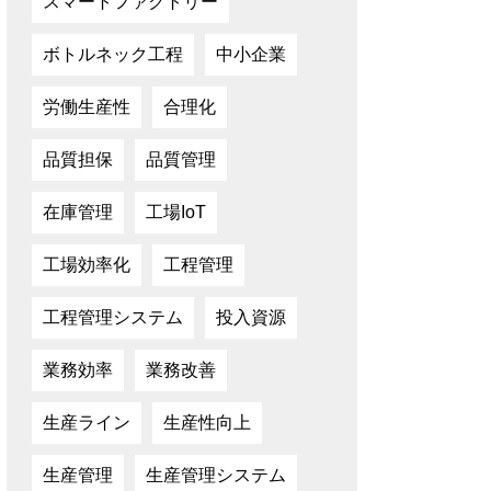
スマートファクトリー
ボトルネック工程
中小企業
労働生産性
合理化
品質担保
品質管理
在庫管理
工場IoT
工場効率化
工程管理
工程管理システム
投入資源
業務効率
業務改善
生産ライン
生産性向上
生産管理
生産管理システム