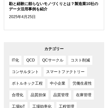
勘と経験に頼らないモノづくりとは？製造業10社の
データ活用事例を紹介
2025年4月25日
カテゴリー
IT化
QCD
QCサークル
コスト削減
コンサルタント
スマートファクトリー
ボトルネック工程
中小企業
労働生産性
合理化
品質担保
品質管理
在庫管理
工場IoT
工場効率化
工程管理