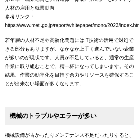
人材の雇用と就業動向
参考リンク：
https://www.meti.go.jp/report/whitepaper/mono/2023/index.ht
若年層の人材不足や高齢化問題にはIT技術の活用で対処で
きる部分もありますが、なかなか上手く進んでいない企業
が多いのが現状です。人員が不足していると、通常の生産
作業に取り組むことで、精一杯になってしまいます。その
結果、作業の効率化を目指す余力やリソースを確保するこ
とが出来ない場面が多くなります。
機械のトラブルやエラーが多い
機械設備が古かったりメンテナンス不足だったりすると、