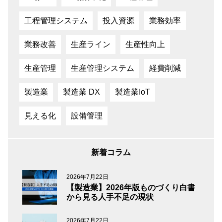
工程管理システム
投入資源
業務効率
業務改善
生産ライン
生産性向上
生産管理
生産管理システム
経費削減
製造業
製造業 DX
製造業IoT
見える化
設備管理
新着コラム
2026年7月22日
【製造業】2026年版ものづくり白書
から見る人手不足の現状
2026年7月22日