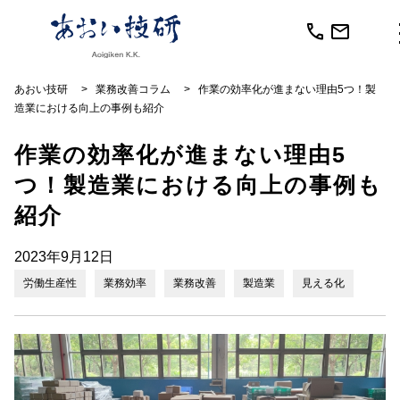
call
mail
あおい技研
>
業務改善コラム
>
作業の効率化が進まない理由5つ！製
造業における向上の事例も紹介
作業の効率化が進まない理由5
つ！製造業における向上の事例も
紹介
2023年9月12日
労働生産性
業務効率
業務改善
製造業
見える化