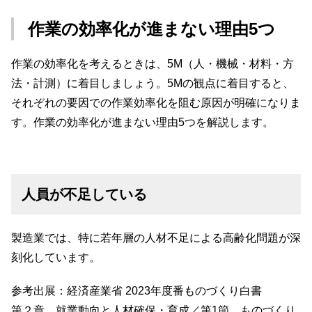
作業の効率化が進まない理由5つ
作業の効率化を考えるときは、5M（人・機械・材料・方
法・計測）に着目しましょう。5Mの観点に着目すると、
それぞれの要因での作業効率化を阻む原因が明確になりま
す。作業の効率化が進まない理由5つを解説します。
人員が不足している
製造業では、特に若年層の人材不足による高齢化問題が深
刻化しています。
参考出展：経済産業省 2023年度番ものづくり白書
第２章 就業動向と人材確保・育成／第1節 ものづくり