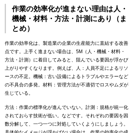
作業の効率化が進まない理由は人・
機械・材料・方法・計測にあり（ま
とめ）
作業の効率化は、製造業の企業の生産能力に直結する改善
点です。上手く進まない場合は、5M（人・機械・材料・
方法・計測）に着目してみると、阻んでいる要因が浮かび
上がりやすくなります。例えば、人：人員不足によるリソ
ースの不足。機械：古い設備によるトラブルやエラーなど
の不具合の多発。材料：管理方法が不適切でロスやムダが
生じている。
方法：作業の標準化が進んでいない。計測：規格が統一化
されておらす技術が低い。などです。それぞれの要因を因
数分解して、一つ一つに対処していくようにしましょう。
具体的なイメージが浮かばない場合は、作業の効率化の成