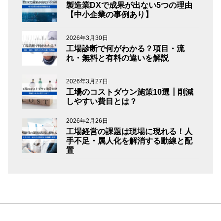
製造業DXで成果が出ない5つの理由
【中小企業の事例あり】
2026年3月30日
工場診断で何がわかる？項目・流
れ・無料と有料の違いを解説
2026年3月27日
工場のコストダウン施策10選┃削減
しやすい費目とは？
2026年2月26日
工場経営の課題は現場に現れる！人
手不足・属人化を解消する動線と配
置