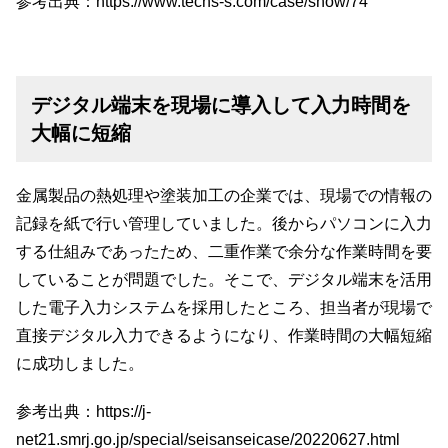
参考出典：
https://www.techs-s.com/case/show/74
デジタル端末を現場に導入して入力時間を
大幅に短縮
金属製品の熱処理や塗装加工の企業では、現場での情報の
記録を紙で行い管理していました。後からパソコンに入力
する仕組みであったため、二重作業で余分な作業時間を要
していることが問題でした。そこで、デジタル端末を活用
した電子入力システムを採用したところ、担当者が現場で
直接デジタル入力できるようになり、作業時間の大幅短縮
に成功しました。
参考出典：
https://j-
net21.smrj.go.jp/special/seisanseicase/20220627.html