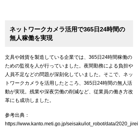
ネットワークカメラ活用で365日24時間の
無人稼働を実現
文具や雑貨を製造している企業では、365日24時間稼働の
ための監視を人が行っていました。夜間勤務による負担や
人員不足などの問題が深刻化していました。そこで、ネッ
トワークカメラを活用したところ、365日24時間の無人活
動が実現。残業や深夜労働の削減など、従業員の働き方改
革にも成功しました。
参考出典：
https://www.kanto.meti.go.jp/seisaku/iot_robot/data/2020_jire