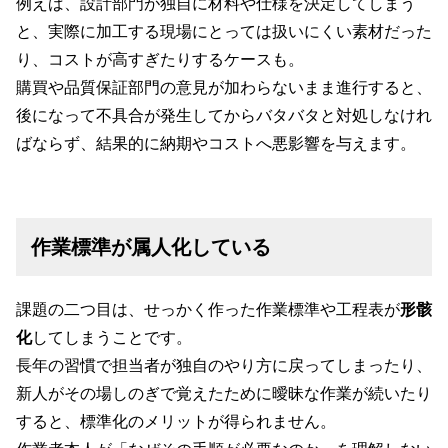
例えば、設計部門が独自に材料や仕様を決定してしまう
と、実際に加工する現場にとっては扱いにくい素材だった
り、コストが高すぎたりするケースも。
購買や品質保証部門の意見が加わらないまま進行すると、
後になって不具合が発生してからバタバタと対処しなけれ
ばならず、結果的に納期やコストへ悪影響を与えます。
作業標準が属人化している
課題の二つ目は、せっかく作った作業標準や工程表が
形骸
化
してしまうことです。
長年の習慣で担当者が独自のやり方に戻ってしまったり、
新人がその場しのぎで覚えたために曖昧な作業が続いたり
すると、標準化のメリットが得られません。