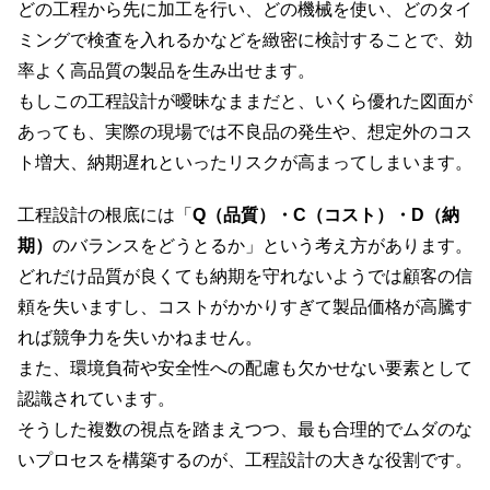
どの工程から先に加工を行い、どの機械を使い、どのタイ
ミングで検査を入れるかなどを緻密に検討することで、効
率よく高品質の製品を生み出せます。
もしこの工程設計が曖昧なままだと、いくら優れた図面が
あっても、実際の現場では不良品の発生や、想定外のコス
ト増大、納期遅れといったリスクが高まってしまいます。
工程設計の根底には「
Q（品質）・C（コスト）・D（納
期）
のバランスをどうとるか」という考え方があります。
どれだけ品質が良くても納期を守れないようでは顧客の信
頼を失いますし、コストがかかりすぎて製品価格が高騰す
れば競争力を失いかねません。
また、環境負荷や安全性への配慮も欠かせない要素として
認識されています。
そうした複数の視点を踏まえつつ、最も合理的でムダのな
いプロセスを構築するのが、工程設計の大きな役割です。