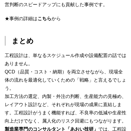
営判断のスピードアップにも貢献した事例です。
★事例の詳細は
こちら
から
まとめ
工程設計は、単なるスケジュール作成や設備配置の話では
ありません。
QCD（品質・コスト・納期）を両立させながら、現場全
体の流れを最適化していくための「戦略」と言えるでしょ
う。
加工方法の選定、内製・外注の判断、生産能力の見極め、
レイアウト設計など、それぞれが現場の成果に直結しま
す。工程設計がうまく機能すれば、不良率の低減や生産性
向上だけでなく、属人化のリスク回避にもつながります。
製造業専門のコンサルタント「あおい技研」
では、工程設