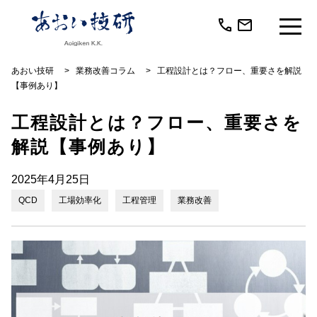
call
mail
あおい技研
>
業務改善コラム
>
工程設計とは？フロー、重要さを解説
【事例あり】
工程設計とは？フロー、重要さを
解説【事例あり】
2025年4月25日
QCD
工場効率化
工程管理
業務改善