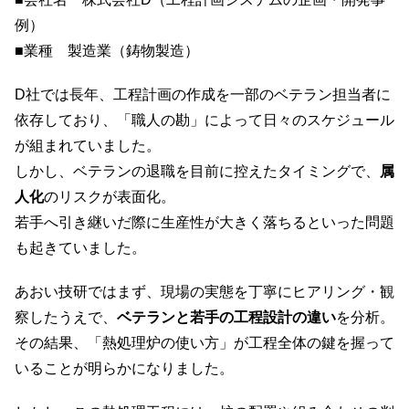
例）
■業種 製造業（鋳物製造）
D社では長年、工程計画の作成を一部のベテラン担当者に
依存しており、「職人の勘」によって日々のスケジュール
が組まれていました。
しかし、ベテランの退職を目前に控えたタイミングで、
属
人化
のリスクが表面化。
若手へ引き継いだ際に生産性が大きく落ちるといった問題
も起きていました。
あおい技研ではまず、現場の実態を丁寧にヒアリング・観
察したうえで、
ベテランと若手の工程設計の違い
を分析。
その結果、「熱処理炉の使い方」が工程全体の鍵を握って
いることが明らかになりました。