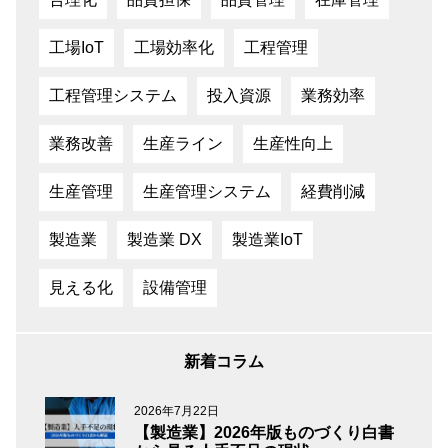
工場IoT
工場効率化
工程管理
工程管理システム
投入資源
業務効率
業務改善
生産ライン
生産性向上
生産管理
生産管理システム
経費削減
製造業
製造業 DX
製造業IoT
見える化
設備管理
新着コラム
2026年7月22日
【製造業】2026年版ものづくり白書