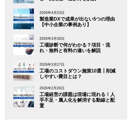
2026年4月23日
製造業DXで成果が出ない5つの理由
【中小企業の事例あり】
2026年3月30日
工場診断で何がわかる？項目・流
れ・無料と有料の違いを解説
2026年3月27日
工場のコストダウン施策10選┃削減
しやすい費目とは？
2026年2月26日
工場経営の課題は現場に現れる！人
手不足・属人化を解消する動線と配
置