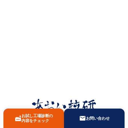
お試し工場診断の
factory
mail
お問い合わせ
内容をチェック