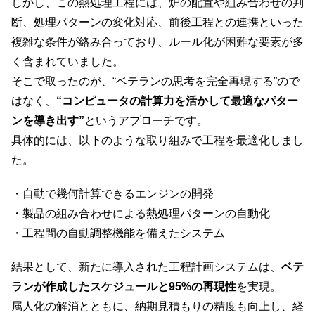
しかし、この熱処理工程には、炉の配置や組み合わせの判
断、処理パターンの変化対応、前後工程との連携といった
複雑な条件が絡み合っており、ルール化が困難な要素が多
く含まれていました。
そこで取ったのが、“ベテランの思考を完全再現する”ので
はなく、
“コンピュータの計算力を活かして最適なパター
ンを導き出す”
というアプローチです。
具体的には、以下のような取り組みで工程を最適化しまし
た。
・自動で幾何計算できるエンジンの開発
・製品の組み合わせによる熱処理パターンの自動化
・工程間の自動調整機能を備えたシステム
結果として、新たに導入された工程計画システムは、
ベテ
ランが作成したスケジュールと95%の再現性
を実現。
属人化の解消とともに、納期見積もりの精度も向上し、経