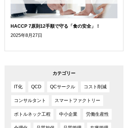
HACCP 7原則12手順で守る「食の安全」！
2025年8月27日
カテゴリー
IT化
QCD
QCサークル
コスト削減
コンサルタント
スマートファクトリー
ボトルネック工程
中小企業
労働生産性
合理化
品質担保
品質管理
在庫管理