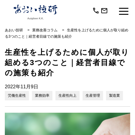
call
mail
あおい技研
>
業務改善コラム
>
生産性を上げるために個人が取り組め
る3つのこと｜経営者目線での施策も紹介
生産性を上げるために個人が取り
組める3つのこと｜経営者目線で
の施策も紹介
2022年11月9日
労働生産性
業務効率
生産性向上
生産管理
製造業