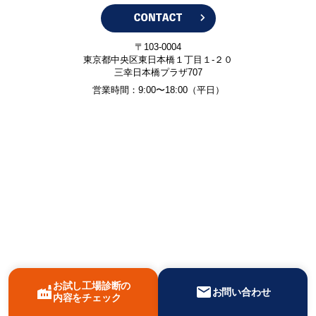
〒103-0004
東京都中央区東日本橋１丁目１-２０
三幸日本橋プラザ707
営業時間：9:00〜18:00（平日）
お試し工場診断の
factory
mail
お問い合わせ
内容をチェック