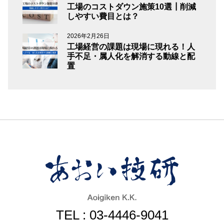
工場のコストダウン施策10選┃削減
しやすい費目とは？
2026年2月26日
工場経営の課題は現場に現れる！人
手不足・属人化を解消する動線と配
置
TEL : 03-4446-9041