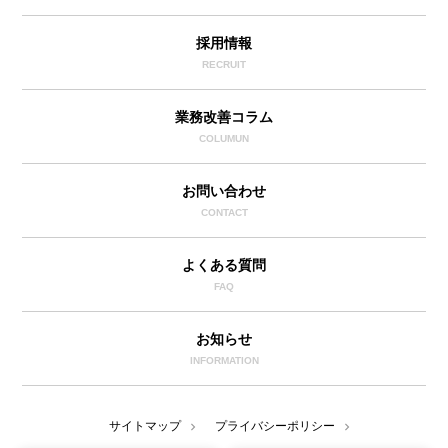
採用情報
RECRUIT
業務改善コラム
COLUMUN
お問い合わせ
CONTACT
よくある質問
FAQ
お知らせ
INFORMATION
サイトマップ
プライバシーポリシー
chevron_right
chevron_right