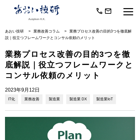
call
mail
あおい技研
>
業務改善コラム
>
業務プロセス改善の目的3つを徹底解
説｜役立つフレームワークとコンサル依頼のメリット
業務プロセス改善の目的3つを徹
底解説｜役立つフレームワークと
コンサル依頼のメリット
2023年9月12日
IT化
業務改善
製造業
製造業 DX
製造業IoT