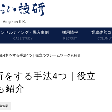
コンサルティング・導入事例
採用情報
業務改善コ
CASE STUDY
RECRUIT
COLUMU
因分析をする手法4つ｜役立つフレームワークも紹介
析をする手法4つ｜役立
も紹介
製造業