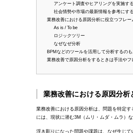
アンケート調査やヒアリングを実施す
社会情勢や市場の最新情報を参考にす
業務改善における原因分析に役立つフレー
As is / To be
ロジックツリー
なぜなぜ分析
BPMなどのツールを活用して分析するのも
業務改善で原因分析をするときは手法やフ
業務改善における原因分析
業務改善における原因分析は、問題を特定す
には、現状に潜む3M（ムリ・ムダ・ムラ）
浮き彫りになった問題や課題は、なぜ生じて