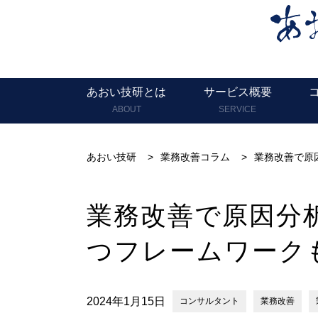
あおい技研とは
サービス概要
ABOUT
SERVICE
あおい技研
>
業務改善コラム
>
業務改善で原
業務改善で原因分
つフレームワーク
2024年1月15日
コンサルタント
業務改善