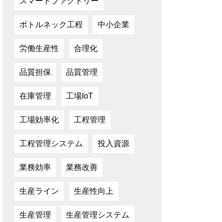
スマートファクトリー
ボトルネック工程
中小企業
労働生産性
合理化
品質担保
品質管理
在庫管理
工場IoT
工場効率化
工程管理
工程管理システム
投入資源
業務効率
業務改善
生産ライン
生産性向上
生産管理
生産管理システム