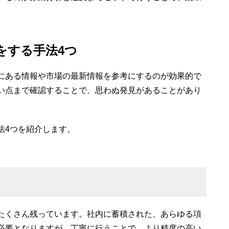
をする手法4つ
にある情報や市場の最新情報を参考にするのが効果的で
い点まで確認することで、思わぬ発見があることがあり
法4つを紹介します。
たくさん残っています。社内に蓄積された、あらゆる項
必要となりますが、丁寧に行うことで、より精度の高い