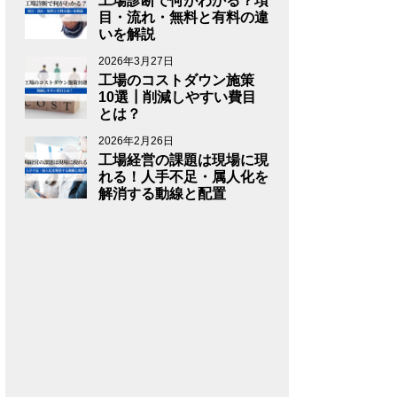
工場診断で何がわかる？項
目・流れ・無料と有料の違
いを解説
2026年3月27日
工場のコストダウン施策
10選┃削減しやすい費目
とは？
2026年2月26日
工場経営の課題は現場に現
れる！人手不足・属人化を
解消する動線と配置