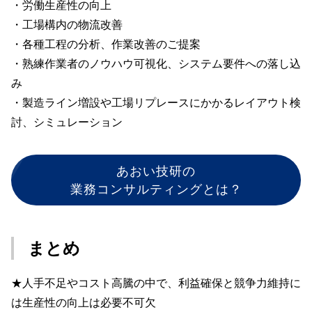
・労働生産性の向上
・工場構内の物流改善
・各種工程の分析、作業改善のご提案
・熟練作業者のノウハウ可視化、システム要件への落し込
み
・製造ライン増設や工場リプレースにかかるレイアウト検
討、シミュレーション
あおい技研の
業務コンサルティングとは？
まとめ
★人手不足やコスト高騰の中で、利益確保と競争力維持に
は生産性の向上は必要不可欠