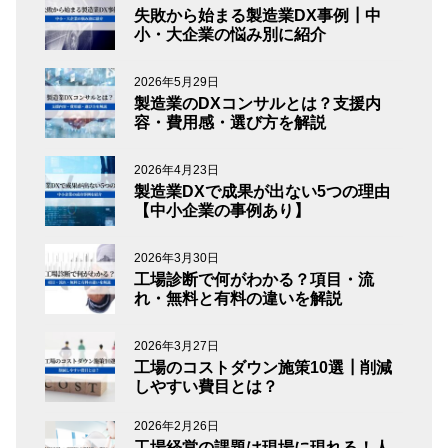
失敗から始まる製造業DX事例┃中
小・大企業の悩み別に紹介
2026年5月29日
製造業のDXコンサルとは？支援内
容・費用感・選び方を解説
2026年4月23日
製造業DXで成果が出ない5つの理由
【中小企業の事例あり】
2026年3月30日
工場診断で何がわかる？項目・流
れ・無料と有料の違いを解説
2026年3月27日
工場のコストダウン施策10選┃削減
しやすい費目とは？
2026年2月26日
工場経営の課題は現場に現れる！人