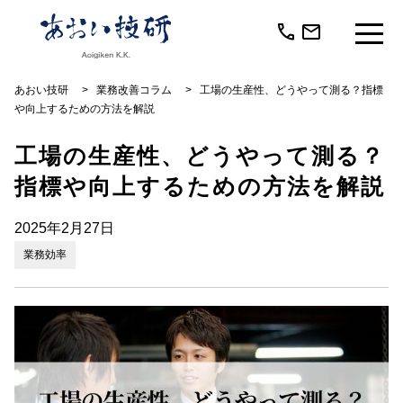
call
mail
あおい技研
>
業務改善コラム
>
工場の生産性、どうやって測る？指標
や向上するための方法を解説
工場の生産性、どうやって測る？
指標や向上するための方法を解説
2025年2月27日
業務効率