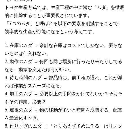
トヨタ生産方式では、生産工程の中に潜む「ムダ」を徹底
的に排除することが重要視されています。
「7つのムダ」と呼ばれる以下の要素を削減することで、
効率的な生産が可能になるという考えです。
1. 在庫のムダ → 余計な在庫はコストでしかない。要らな
いものは仕入れない。
2. 動作のムダ → 何回も同じ場所に行ったり来たりしてる
なら、動線を変えたほうがいい。
3. 待ち時間のムダ → 部品待ち、前工程の遅れ。これが減
れば作業がスムーズになる。
4. 加工のムダ → 必要以上の手間をかけてないか？そもそ
もその作業、必要？
5. 運搬のムダ → 物の移動が多いと時間を浪費する。配置
を最適化すべき。
6. 作りすぎのムダ → 「とりあえず多めに作る」はリスク