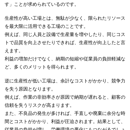
す」ことが求められているのです。
生産性が高い工場とは、無駄が少なく、限られたリソース
を最大限に活用できる工場のことです。
例えば、同じ人員と設備で生産量を増やしたり、同じコス
トで品質を向上させたりできれば、生産性が向上したと言
えます。
利益の増加だけでなく、納期の短縮や従業員の負担軽減な
ど、多くのメリットを得られます。
逆に生産性が低い工場は、余計なコストがかかり、競争力
を失う原因となります。
例えば、作業の非効率さが原因で納期が遅れると、顧客の
信頼を失うリスクが高まります。
また、不良品の発生が多ければ、手直しや廃棄に余分な時
間とコストがかかり、利益が圧迫されます。結果として、
従業員の負担が増し、労働環境の悪化にもつながるでしょ