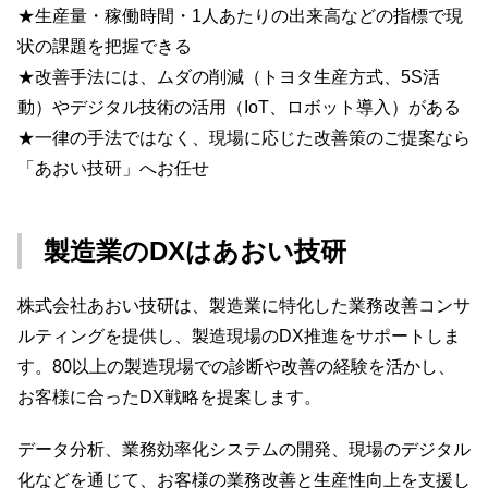
★生産量・稼働時間・1人あたりの出来高などの指標で現
状の課題を把握できる
★改善手法には、ムダの削減（トヨタ生産方式、5S活
動）やデジタル技術の活用（IoT、ロボット導入）がある
★一律の手法ではなく、現場に応じた改善策のご提案なら
「あおい技研」へお任せ
製造業のDXはあおい技研
株式会社あおい技研は、製造業に特化した業務改善コンサ
ルティングを提供し、製造現場のDX推進をサポートしま
す。80以上の製造現場での診断や改善の経験を活かし、
お客様に合ったDX戦略を提案します。
データ分析、業務効率化システムの開発、現場のデジタル
化などを通じて、お客様の業務改善と生産性向上を支援し