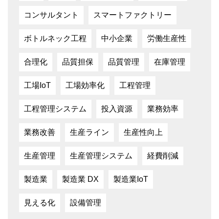
コンサルタント
スマートファクトリー
ボトルネック工程
中小企業
労働生産性
合理化
品質担保
品質管理
在庫管理
工場IoT
工場効率化
工程管理
工程管理システム
投入資源
業務効率
業務改善
生産ライン
生産性向上
生産管理
生産管理システム
経費削減
製造業
製造業 DX
製造業IoT
見える化
設備管理