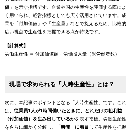
値」
を示す指標です。企業や国の生産性を評価する際によ
く用いられ、経営指標としても広く活用されています。成
果を「付加価値」や「生産量」などで捉えるため、比較的
広い視点で生産性を把握できる点が特徴です。
【計算式】
労働生産性 ＝ 付加価値額 ÷ 労働投入量（※労働者数）
現場で求められる「人時生産性」とは？
次に、本記事のポイントとなる「人時生産性」です。これ
は、
従業員1人が1時間働いたときに、どれだけの粗利益
（付加価値）を生み出しているか
を表す指標。労働生産性
をさらに細かく分解し、
「時間」に着目
して生産性を把握