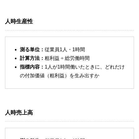
人時生産性
測る単位：
従業員1人・1時間
計算方法：
粗利益 ÷ 総労働時間
指標内容：
1人が1時間働いたときに、どれだけ
の付加価値（粗利益）を生み出すか
人時売上高