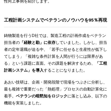
性向上事例を紹介します。
工程計画システムでベテランのノウハウを95％再現
鋳物製造を行うD社では、製造工程の計画作成をベテラン
担当者の
「経験と勘」に依存
していました。しかし、担当
者の定年退職が迫る中、「若手に任せると生産性が低下し
てしまう」「複雑な条件計算を人間が行うには限界があ
る」という課題に直面。その課題を解決するため、
「工程
計画システム」を導入
することになりました。
あおい技研は、企画・開発段階で現場をつぶさに分析し、
最も複雑で重要だった「熱処理」プロセスの自動計算化に
着手。
ベテランの暗黙知をロジック
に落とし込み、以下の
機能を実装しました。