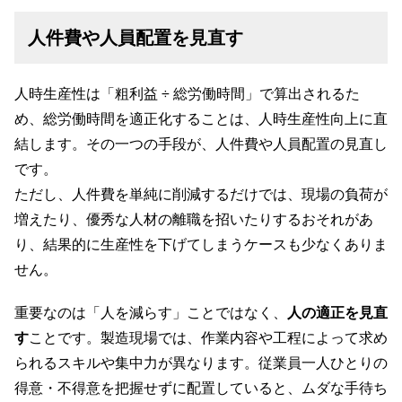
人件費や人員配置を見直す
人時生産性は「粗利益 ÷ 総労働時間」で算出されるた
め、総労働時間を適正化することは、人時生産性向上に直
結します。その一つの手段が、人件費や人員配置の見直し
です。
ただし、人件費を単純に削減するだけでは、現場の負荷が
増えたり、優秀な人材の離職を招いたりするおそれがあ
り、結果的に生産性を下げてしまうケースも少なくありま
せん。
重要なのは「人を減らす」ことではなく、
人の適正を見直
す
ことです。製造現場では、作業内容や工程によって求め
られるスキルや集中力が異なります。従業員一人ひとりの
得意・不得意を把握せずに配置していると、ムダな手待ち