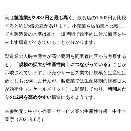
実は
製造業が2,837円と最も高く
、飲食店の1,902円と比較
すると約1.5倍の差があります。小売業や宿泊業と比較し
ても製造業の水準は高く、短時間で効率的に付加価値を生
み出す構造ができていることが分かります。
製造業の人時生産性が高い要因を同調査内容から考察する
と、
「規模の拡大が生産性向上につながっている」
ことが
示唆されています。小売やサービス業では規模と生産性は
必ずしも比例しませんが、製造業では生産体制の規模拡大
が効率化（スケールメリット）に影響しており、
時間あた
りの成果を高めやすい
構造にあるようです。
※参照元：
中小小売業・サービス業の生産性分析┃中小企
業庁（2021年6月）