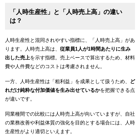
「人時生産性」と「人時売上高」の違い
は？
人時生産性と混同されやすい指標に、「人時売上高」があ
ります。人時売上高は、
従業員1人が1時間あたりに生み
出した売上
を示す指標。売上ベースで算出するため、材料
費や人件費などのコストは考慮されません。
一方、人時生産性は「粗利益」を成果として扱うため、
ど
れだけ純粋な付加価値を生み出せているか
を把握できる点
が違いです。
同業種間での比較には人時売上高が向いていますが、自社
の業務改善や利益体質の強化を目的とする場合には、人時
生産性がより適切といえます。