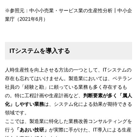
※参照元：
中小小売業・サービス業の生産性分析┃中小企
業庁（2021年6月）
ITシステムを導入する
人時生産性を向上させる方法の一つとして、ITシステムの
存在も忘れてはいけません。製造業においては、ベテラン
社員の「経験と勘」に頼っている業務も多く存在するも
の。特に工程計画や生産計画など、
判断要素が多く「属人
化」しやすい業務
は、システム化による効果が期待できる
領域です。
ここでは、製造業に特化した業務改善コンサルティングを
行う
「あおい技研」
が実際に手がけた、IT導入による生産