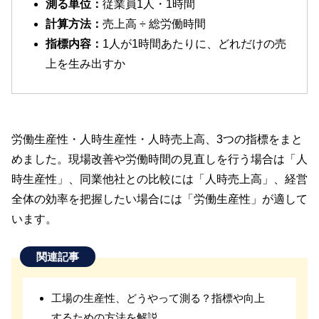
測る単位：
従業員1人・1時間
計算方法：
売上高 ÷ 総労働時間
指標内容：
1人が1時間あたりに、どれだけの売
上を生み出すか
労働生産性・人時生産性・人時売上高、3つの指標をまと
めました。現場改善や労働時間の見直しを行う場合は「人
時生産性」、同業他社との比較には「人時売上高」、経営
全体の効率を把握したい場合には「労働生産性」が適して
います。
関連記事
工場の生産性、どうやって測る？指標や向上
するための方法を解説