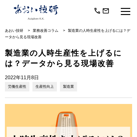
call
mail
あおい技研
>
業務改善コラム
>
製造業の人時生産性を上げるには？デ
ータから見る現場改善
製造業の人時生産性を上げるに
は？データから見る現場改善
2022年11月8日
労働生産性
生産性向上
製造業