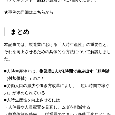
★
事例の詳細は
こちら
から
まとめ
本記事では、製造業における「人時生産性」の重要性と、
それを向上させるための具体的な方法について解説しまし
た。
■人時生産性とは、
従業員1人が1時間で生み出す「粗利益
（付加価値）」
のこと
■労働人口の減少や働き方改革により、「短い時間で稼ぐ
力」が求められている
■人時生産性を向上させるには
・人件費や人員配置を見直し、ムダを削減する
・教育体制を整備し、従業員のスキル（多能工化など）を