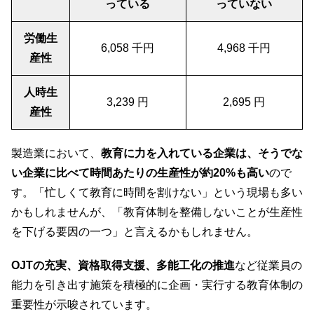
っている
っていない
労働生
6,058 千円
4,968 千円
産性
人時生
3,239 円
2,695 円
産性
製造業において、
教育に力を入れている企業は、そうでな
い企業に比べて時間あたりの生産性が約20%も高い
ので
す。「忙しくて教育に時間を割けない」という現場も多い
かもしれませんが、「教育体制を整備しないことが生産性
を下げる要因の一つ」と言えるかもしれません。
OJTの充実、資格取得支援、多能工化の推進
など従業員の
能力を引き出す施策を積極的に企画・実行する教育体制の
重要性が示唆されています。